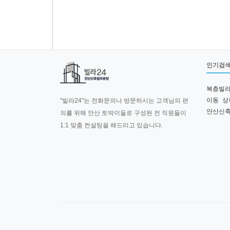
맨끝
인기검
복층빌
이동
상
"빌라24"는 전화문의나 방문하시는 고객님의 편
안산신
의를 위해 안산 토박이들로 구성된 전 직원들이
1:1 맞춤 컨설팅을 해드리고 있습니다.