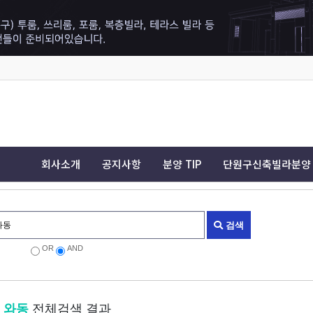
회사소개
공지사항
분양 TIP
단원구신축빌라분양
검색
OR
AND
와동
전체검색 결과