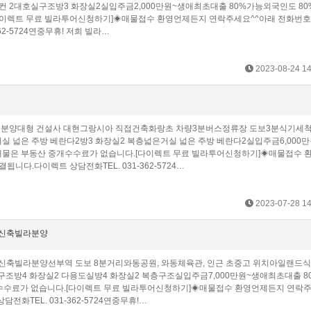
 2대호실구조방3 화장실2실입주금2,000만원~생애최초대출 80%가능외국인도 8
다이렉트 무료 빌라투어신청하기]◈매물접수 환영언제든지 연락주세요^^아래 전화번호
2-5724 연중무휴! 저희 빌라…
2023-08-24 14
 분양대형 건설사 대현그랑시아 직접건축화랑초 차량3분버스정류장 도보3분식기세척
넓은 주방 베란다2방3 화장실2 복층넓은거실 넓은 주방 베란다2실입주금6,000만
물은 부동산 중개수수료가 없습니다.[다이렉트 무료 빌라투어신청하기]◈매물접수 
.다이렉트 상담전화 TEL. 031-362-5724 …
2023-07-28 14
 신축빌라분양
층 신축빌라분양선부역 도보 8분거리와동공원, 와동체육관, 인근 초중고 위치아일랜드식
구조방4 화장실2 다용도실방4 화장실2 복층구조실입주금7,000만원~생애최초대출 8
수수료가 없습니다.[다이렉트 무료 빌라투어신청하기]◈매물접수 환영언제든지 연락주
 TEL. 031-362-5724 연중무휴!…