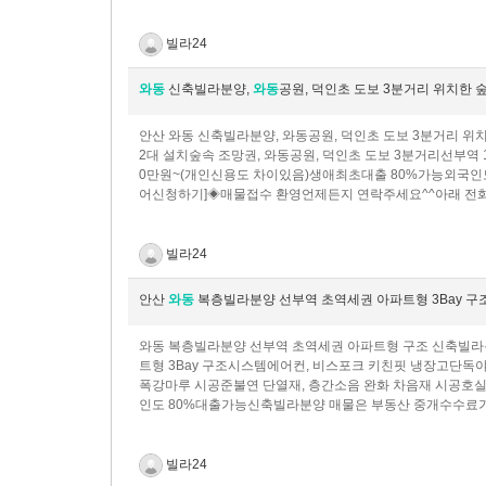
빌라24
와동
신축빌라분양,
와동
공원, 덕인초 도보 3분거리 위치한
안산 와동 신축빌라분양, 와동공원, 덕인초 도보 3분거리
2대 설치숲속 조망권, 와동공원, 덕인초 도보 3분거리선부역 1
0만원~(개인신용도 차이있음)생애최초대출 80%가능외국인
어신청하기]◈매물접수 환영언제든지 연락주세요^^아래 전화
빌라24
안산
와동
복층빌라분양 선부역 초역세권 아파트형 3Bay 
와동 복층빌라분양 선부역 초역세권 아파트형 구조 신축빌라
트형 3Bay 구조시스템에어컨, 비스포크 키친핏 냉장고단독
폭강마루 시공준불연 단열재, 층간소음 완화 차음재 시공​호
인도 80%대출가능신축빌라분양 매물은 부동산 중개수수료가
빌라24