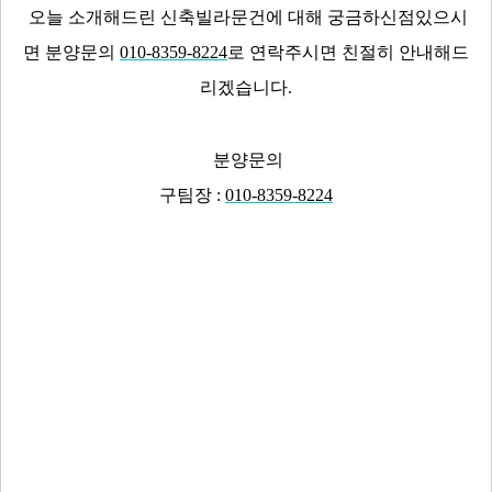
오늘 소개해드린 신축빌라문건에 대해 궁금하신점있으시
면 분양문의
010-8359-8224
로 연락주시면 친절히 안내해드
리겠습니다.
분양문의
구팀장 :
010-8359-8224