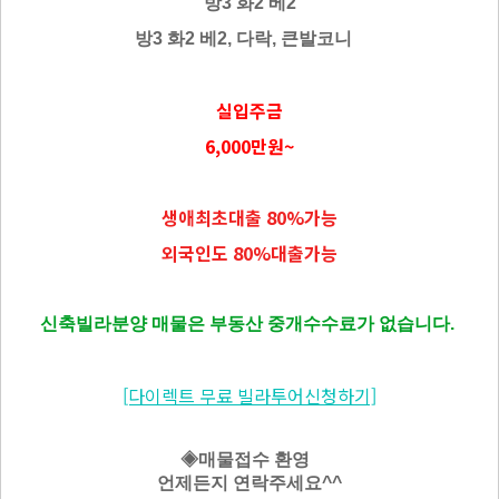
방3 화2 베2
방3 화2 베2, 다락, 큰발코니
실입주금
6,000만원~
생애최초대출 80%가능
외국인도 80%대출가능
신축빌라분양 매물은 부동산 중개수수료가 없습니다.
[다이렉트 무료 빌라투어신청하기]
◈매물접수 환영
언제든지 연락주세요^^