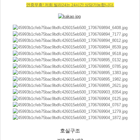
연중무휴! 저희 빌라24는 24시간 상담가능합니다.
호실구조